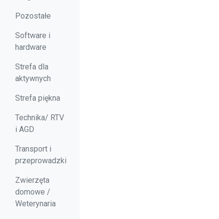
Pozostałe
Software i
hardware
Strefa dla
aktywnych
Strefa piękna
Technika/ RTV
i AGD
Transport i
przeprowadzki
Zwierzęta
domowe /
Weterynaria