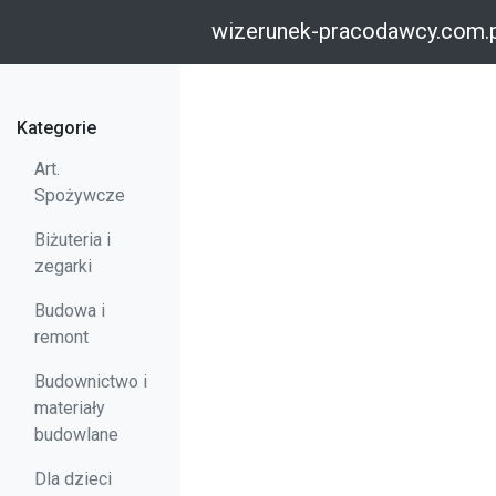
wizerunek-pracodawcy.com.
Kategorie
Art.
Spożywcze
Biżuteria i
zegarki
Budowa i
remont
Budownictwo i
materiały
budowlane
Dla dzieci