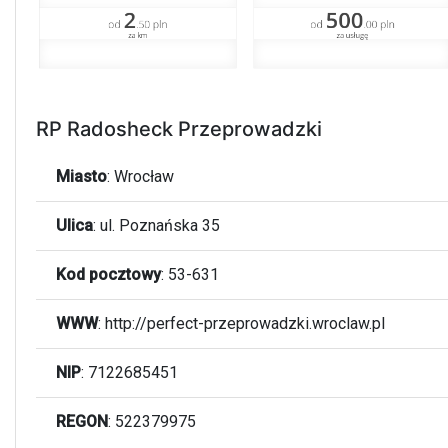
RP Radosheck Przeprowadzki
Miasto
:
Wrocław
Ulica
:
ul. Poznańska 35
Kod pocztowy
:
53-631
WWW
:
http://perfect-przeprowadzki.wroclaw.pl
NIP
: 7122685451
REGON
: 522379975