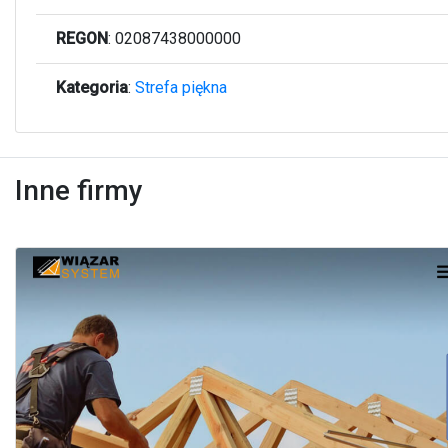
REGON
: 02087438000000
Kategoria
:
Strefa piękna
Inne firmy