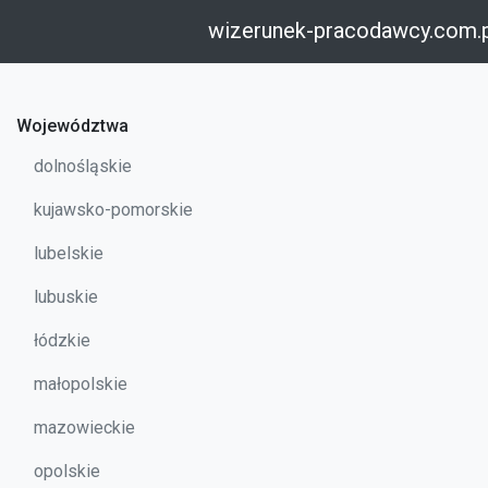
wizerunek-pracodawcy.com.
Województwa
dolnośląskie
kujawsko-pomorskie
lubelskie
lubuskie
łódzkie
małopolskie
mazowieckie
opolskie