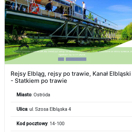
Rejsy Elbląg, rejsy po trawie, Kanał Elbląski
- Statkiem po trawie
Miasto
:
Ostróda
Ulica
:
ul. Szosa Elbląska 4
Kod pocztowy
:
14-100