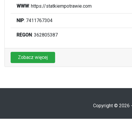
WWW
:
https://statkiempotrawie.com
NIP
: 7411767304
REGON
: 362805387
Zobacz więcej
Copyright © 2026 