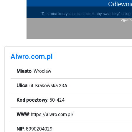
Alwro.com.pl
Miasto
:
Wrocław
Ulica
:
ul. Krakowska 23A
Kod pocztowy
:
50-424
WWW
:
https://alwro.com.pl/
NIP
: 8990204029