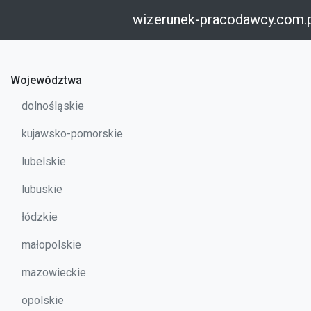
wizerunek-pracodawcy.com.
Województwa
dolnośląskie
kujawsko-pomorskie
lubelskie
lubuskie
łódzkie
małopolskie
mazowieckie
opolskie