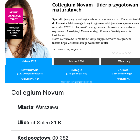
Collegium Novum
Miasto
:
Warszawa
Ulica
:
ul. Solec 81 B
Kod pocztowy
:
00-382