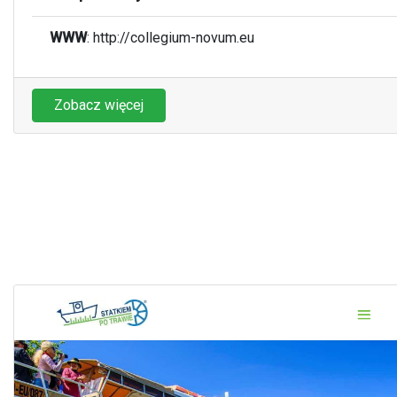
WWW
:
http://collegium-novum.eu
Zobacz więcej