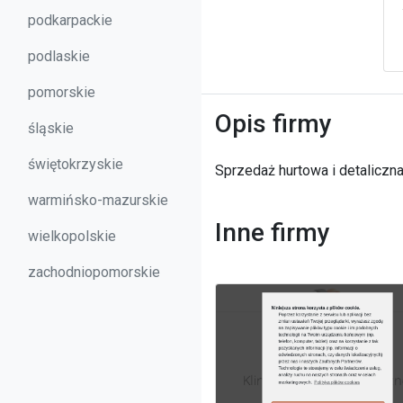
podkarpackie
podlaskie
pomorskie
Opis firmy
śląskie
świętokrzyskie
Sprzedaż hurtowa i detaliczn
warmińsko-mazurskie
Inne firmy
wielkopolskie
zachodniopomorskie