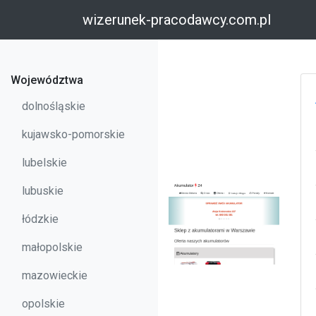
wizerunek-pracodawcy.com.pl
Województwa
dolnośląskie
kujawsko-pomorskie
lubelskie
lubuskie
łódzkie
małopolskie
mazowieckie
opolskie