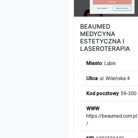
BEAUMED
MEDYCYNA
ESTETYCZNA I
LASEROTERAPIA
Miasto
:
Lubin
Ulica
:
ul. Wileńska 4
Kod pocztowy
:
59-300
WWW
:
https://beaumed.com.pl
/