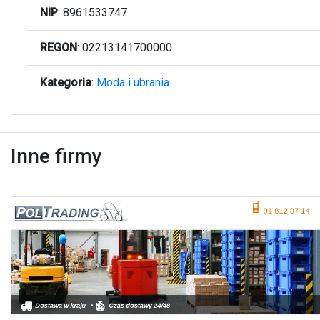
NIP
: 8961533747
REGON
: 02213141700000
Kategoria
:
Moda i ubrania
Inne firmy