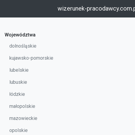
wizerunek-pracodawcy.com.
Województwa
dolnośląskie
kujawsko-pomorskie
lubelskie
lubuskie
łódzkie
małopolskie
mazowieckie
opolskie