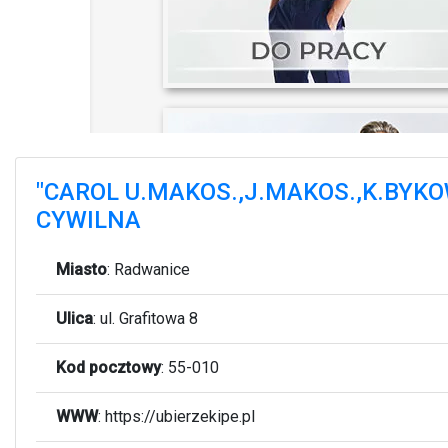
"CAROL U.MAKOS.,J.MAKOS.,K.BYK
CYWILNA
Miasto
:
Radwanice
Ulica
:
ul. Grafitowa 8
Kod pocztowy
:
55-010
WWW
:
https://ubierzekipe.pl