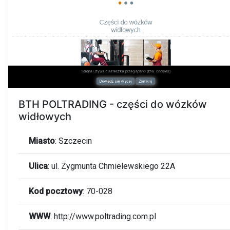
BTH POLTRADING - części do wózków
widłowych
Miasto
:
Szczecin
Ulica
:
ul. Zygmunta Chmielewskiego 22A
Kod pocztowy
:
70-028
WWW
:
http://www.poltrading.com.pl