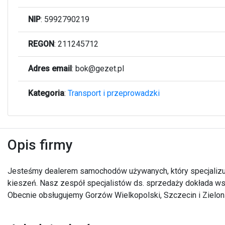
NIP
: 5992790219
REGON
: 211245712
Adres email
:
bok@gezet.pl
Kategoria
:
Transport i przeprowadzki
Opis firmy
Jesteśmy dealerem samochodów używanych, który specjaliz
kieszeń. Nasz zespół specjalistów ds. sprzedaży dokłada w
Obecnie obsługujemy Gorzów Wielkopolski, Szczecin i Zielon