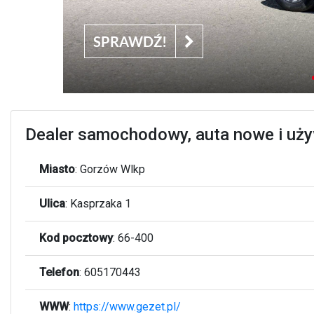
Dealer samochodowy, auta nowe i uży
Miasto
:
Gorzów Wlkp
Ulica
:
Kasprzaka 1
Kod pocztowy
:
66-400
Telefon
:
605170443
WWW
:
https://www.gezet.pl/