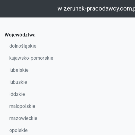
wizerunek-pracodawcy.com.
Województwa
dolnośląskie
kujawsko-pomorskie
lubelskie
lubuskie
łódzkie
małopolskie
mazowieckie
opolskie