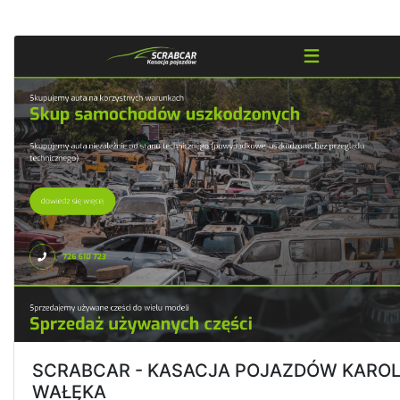
SCRABCAR - KASACJA POJAZDÓW KARO
WAŁĘKA