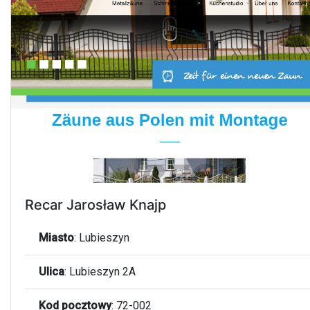
Recar Jarosław Knajp
Miasto
:
Lubieszyn
Ulica
:
Lubieszyn 2A
Kod pocztowy
:
72-002