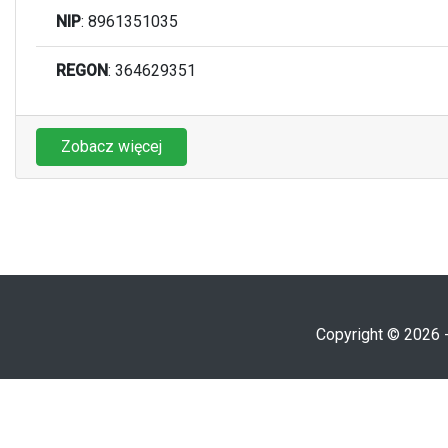
NIP
: 8961351035
REGON
: 364629351
Zobacz więcej
Copyright © 2026 