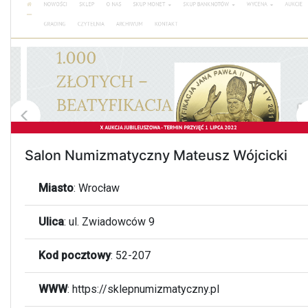
Salon Numizmatyczny Mateusz Wójcicki
Miasto
:
Wrocław
Ulica
:
ul. Zwiadowców 9
Kod pocztowy
:
52-207
WWW
:
https://sklepnumizmatyczny.pl