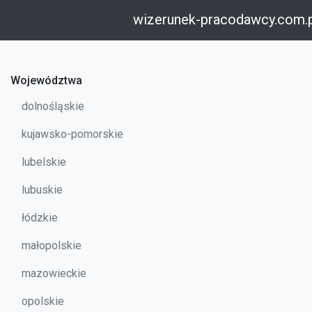
wizerunek-pracodawcy.com.
Województwa
dolnośląskie
kujawsko-pomorskie
lubelskie
lubuskie
łódzkie
małopolskie
mazowieckie
opolskie