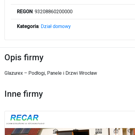
REGON
: 93208860200000
Kategoria
:
Dział domowy
Opis firmy
Glazurex – Podłogi, Panele i Drzwi Wrocław
Inne firmy