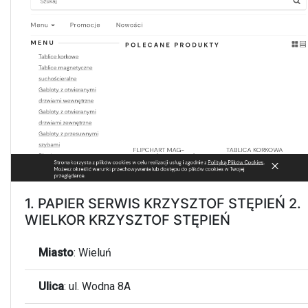
1. PAPIER SERWIS KRZYSZTOF STĘPIEŃ 2.
WIELKOR KRZYSZTOF STĘPIEŃ
Miasto
:
Wieluń
Ulica
:
ul. Wodna 8A