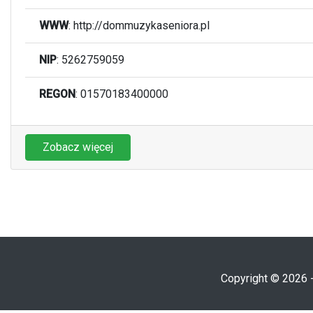
WWW
:
http://dommuzykaseniora.pl
NIP
: 5262759059
REGON
: 01570183400000
Zobacz więcej
Copyright © 2026 