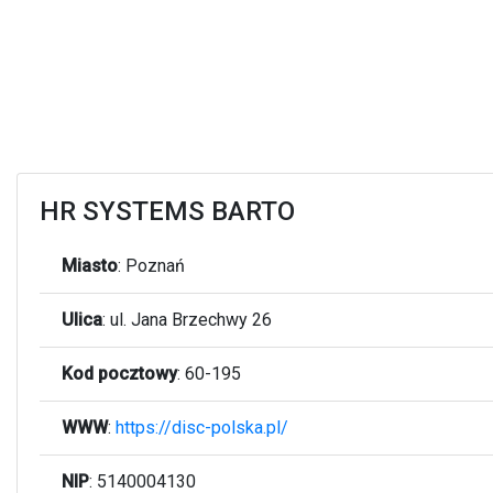
HR SYSTEMS BARTO
Miasto
:
Poznań
Ulica
:
ul. Jana Brzechwy 26
Kod pocztowy
:
60-195
WWW
:
https://disc-polska.pl/
NIP
: 5140004130