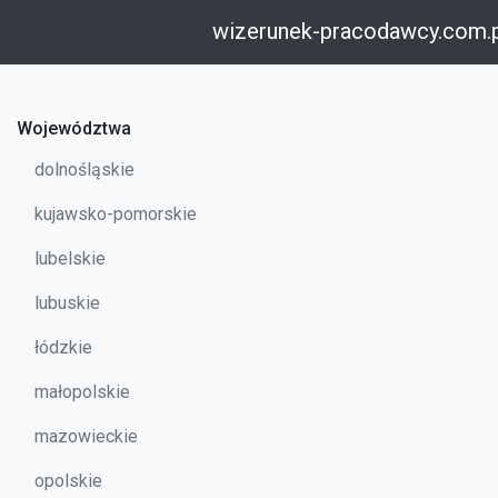
wizerunek-pracodawcy.com.
Województwa
dolnośląskie
kujawsko-pomorskie
lubelskie
lubuskie
łódzkie
małopolskie
mazowieckie
opolskie