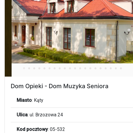
Dom Opieki - Dom Muzyka Seniora
Miasto
:
Kąty
Ulica
:
ul. Brzozowa 24
Kod pocztowy
:
05-532