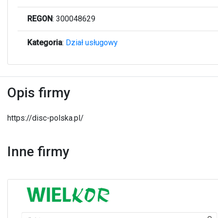
REGON
: 300048629
Kategoria
:
Dział usługowy
Opis firmy
https://disc-polska.pl/
Inne firmy