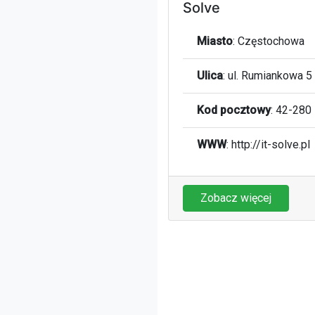
Solve
Miasto
:
Częstochowa
Ulica
:
ul. Rumiankowa 5
Kod pocztowy
:
42-280
WWW
:
http://it-solve.pl
Zobacz więcej