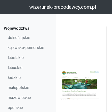
wizerunek-pracodawcy.com.pl
Województwa
dolnośląskie
kujawsko-pomorskie
lubelskie
lubuskie
łódzkie
małopolskie
mazowieckie
opolskie