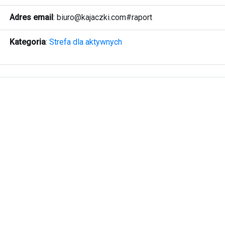
Adres email
:
biuro@kajaczki.com#raport
Kategoria
:
Strefa dla aktywnych