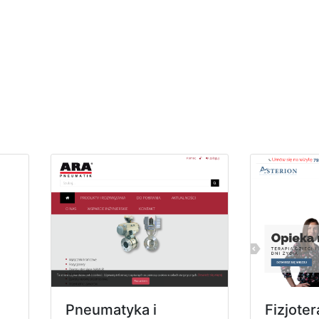
Pneumatyka i
Fizjote