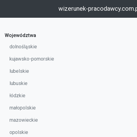
wizerunek-pracodawcy.com.
Województwa
dolnośląskie
kujawsko-pomorskie
lubelskie
lubuskie
łódzkie
małopolskie
mazowieckie
opolskie