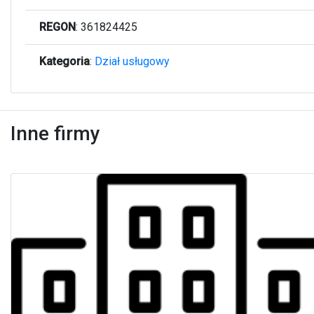
REGON
: 361824425
Kategoria
:
Dział usługowy
Inne firmy