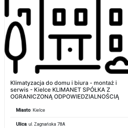
Klimatyzacja do domu i biura - montaż i
serwis - Kielce KLIMANET SPÓŁKA Z
OGRANICZONĄ ODPOWIEDZIALNOŚCIĄ
Miasto
:
Kielce
Ulica
:
ul. Zagnańska 78A