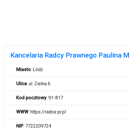
Kancelaria Radcy Prawnego Paulina 
Miasto
:
Łódź
Ulica
:
ul. Zielna 6
Kod pocztowy
:
91-817
WWW
:
https://radca-pr.pl
NIP
: 7722209724