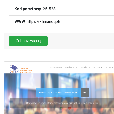
Kod pocztowy
:
25-528
WWW
:
https://klimanet.pl/
Zobacz więcej