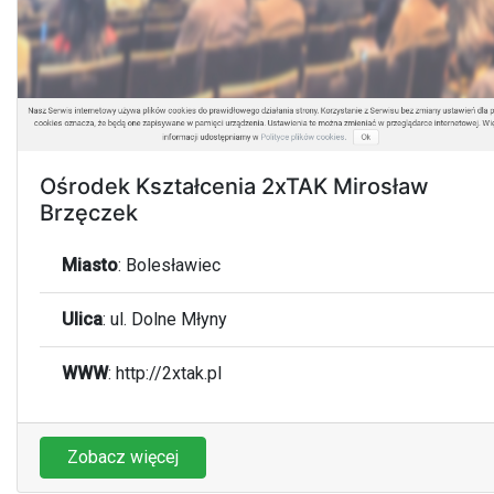
Ośrodek Kształcenia 2xTAK Mirosław
Brzęczek
Miasto
:
Bolesławiec
Ulica
:
ul. Dolne Młyny
WWW
:
http://2xtak.pl
Zobacz więcej