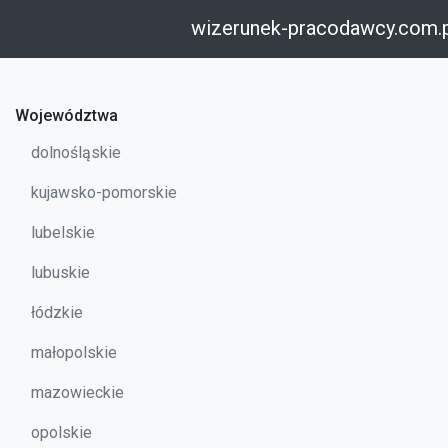
wizerunek-pracodawcy.com.
Województwa
dolnośląskie
kujawsko-pomorskie
lubelskie
lubuskie
łódzkie
małopolskie
mazowieckie
opolskie