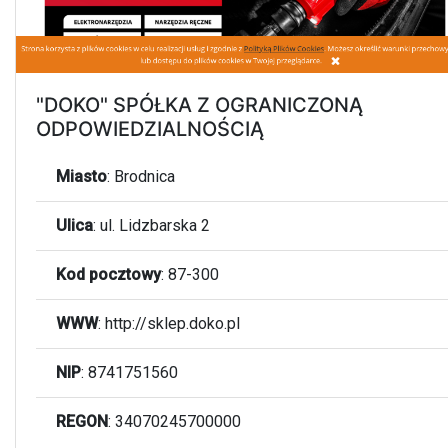
"DOKO" SPÓŁKA Z OGRANICZONĄ
ODPOWIEDZIALNOŚCIĄ
Miasto
:
Brodnica
Ulica
:
ul. Lidzbarska 2
Kod pocztowy
:
87-300
WWW
:
http://sklep.doko.pl
NIP
: 8741751560
REGON
: 34070245700000