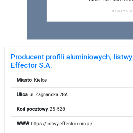
Producent profili aluminiowych, list
Effector S.A.
Miasto
:
Kielce
Ulica
:
ul. Zagnańska 78A
Kod pocztowy
:
25-528
WWW
:
https://listwy.effector.com.pl/