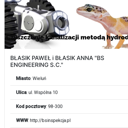
BŁASIK PAWEŁ i BŁASIK ANNA "BS
ENGINEERING S.C."
Miasto
:
Wieluń
Ulica
:
ul. Wspólna 10
Kod pocztowy
:
98-300
WWW
:
http://bsinspekcja.pl