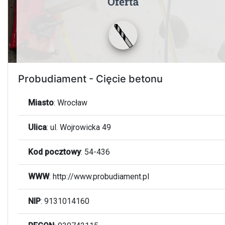
Probudiament - Cięcie betonu
Miasto
:
Wrocław
Ulica
:
ul. Wojrowicka 49
Kod pocztowy
:
54-436
WWW
:
http://www.probudiament.pl
NIP
: 9131014160