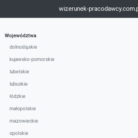
wizerunek-pracodawcy.com.
Województwa
dolnośląskie
kujawsko-pomorskie
lubelskie
lubuskie
łódzkie
małopolskie
mazowieckie
opolskie