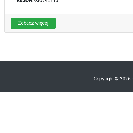
REGON
: 930742115
Zobacz więcej
Copyright © 2026 