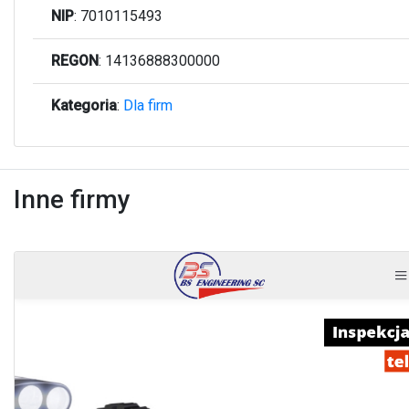
NIP
: 7010115493
REGON
: 14136888300000
Kategoria
:
Dla firm
Inne firmy