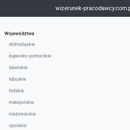
wizerunek-pracodawcy.com.
Województwa
dolnośląskie
kujawsko-pomorskie
lubelskie
lubuskie
łódzkie
małopolskie
mazowieckie
opolskie