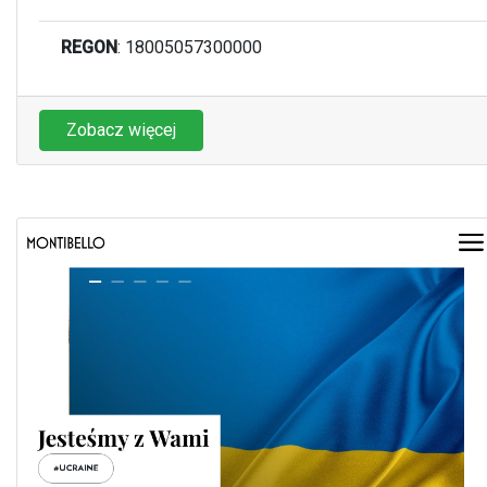
REGON
: 18005057300000
Zobacz więcej