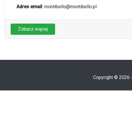
Adres email
:
montibello@montibello.pl
Zobacz więcej
Copyright © 2026 