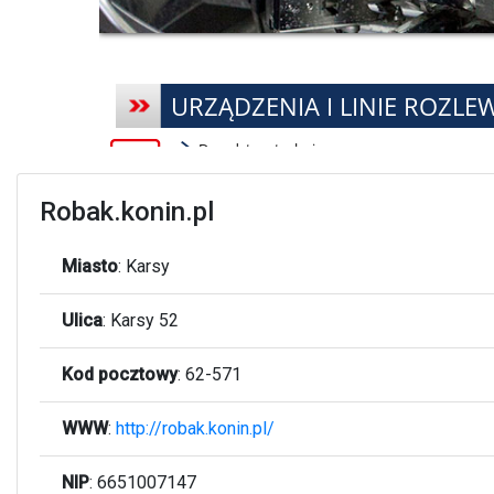
Robak.konin.pl
Miasto
:
Karsy
Ulica
:
Karsy 52
Kod pocztowy
:
62-571
WWW
:
http://robak.konin.pl/
NIP
: 6651007147