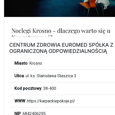
CENTRUM ZDROWIA EUROMED SPÓŁKA Z
OGRANICZONĄ ODPOWIEDZIALNOŚCIĄ
Miasto
:
Krosno
Ulica
:
ul. ks. Stanisława Staszica 3
Kod pocztowy
:
38-400
WWW
:
https://karpackiepokoje.pl/
NIP
: 6842406295