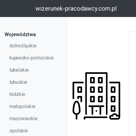
wizerunek-pracodawcy.com.pl
Województwa
dolnośląskie
kujawsko-pomorskie
lubelskie
lubuskie
łódzkie
małopolskie
mazowieckie
opolskie