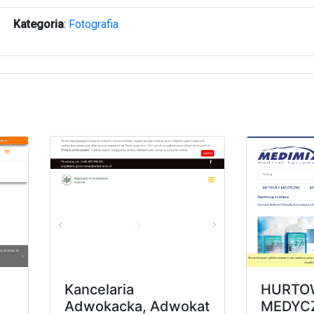
Kategoria
:
Fotografia
Kancelaria
HURTO
Adwokacka, Adwokat
MEDYC