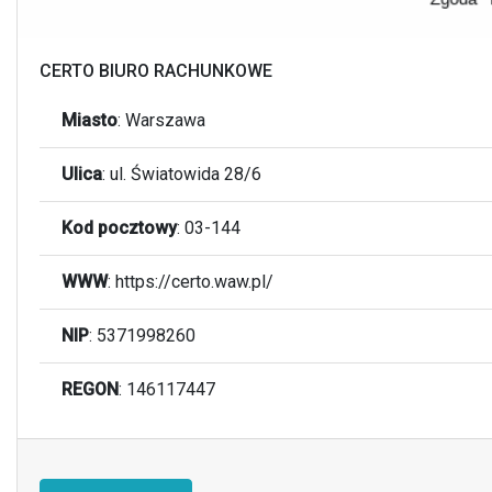
CERTO BIURO RACHUNKOWE
Miasto
:
Warszawa
Ulica
:
ul. Światowida 28/6
Kod pocztowy
:
03-144
WWW
: https://certo.waw.pl/
NIP
: 5371998260
REGON
: 146117447