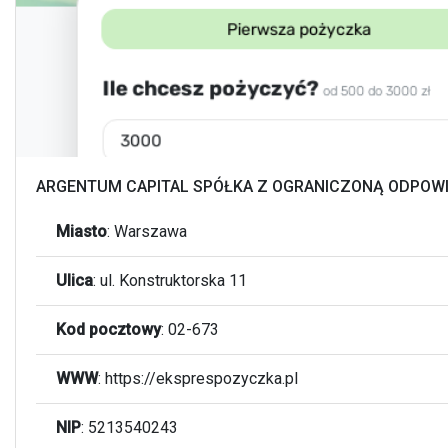
ARGENTUM CAPITAL SPÓŁKA Z OGRANICZONĄ ODPOW
Miasto
:
Warszawa
Ulica
:
ul. Konstruktorska 11
Kod pocztowy
:
02-673
WWW
: https://eksprespozyczka.pl
NIP
: 5213540243