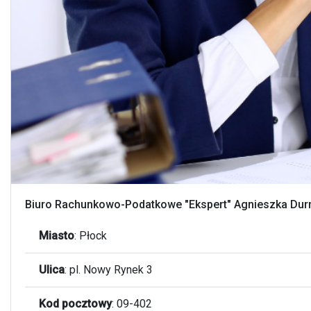
Biuro Rachunkowo-Podatkowe "Ekspert" Agnieszka Du
Miasto
:
Płock
Ulica
:
pl. Nowy Rynek 3
Kod pocztowy
:
09-402