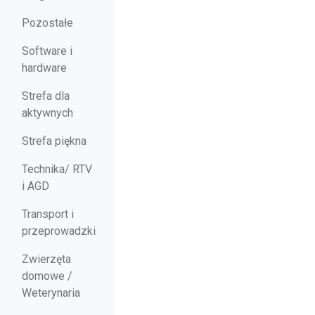
Pozostałe
Software i
hardware
Strefa dla
aktywnych
Strefa piękna
Technika/ RTV
i AGD
Transport i
przeprowadzki
Zwierzęta
domowe /
Weterynaria