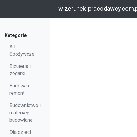
wizerunek-pracodawcy.com.
Kategorie
Art.
Spożywcze
Biżuteria i
zegarki
Budowa i
remont
Budownictwo i
materiały
budowlane
Dla dzieci