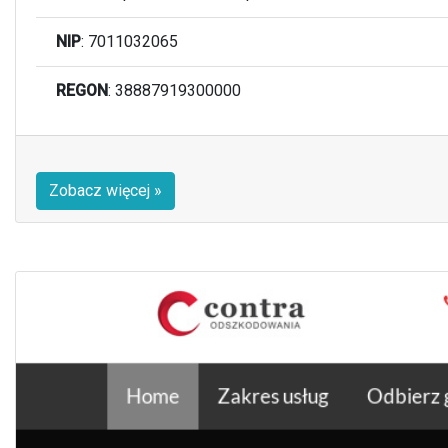
NIP
: 7011032065
REGON
: 38887919300000
Zobacz więcej »