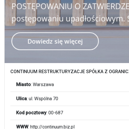
CONTINUUM RESTRUKTURYZACJE SPÓŁKA Z OGRANIC
Miasto
:
Warszawa
Ulica
:
ul. Wspólna 70
Kod pocztowy
:
00-687
WWW
: http://continuum.biz.pl