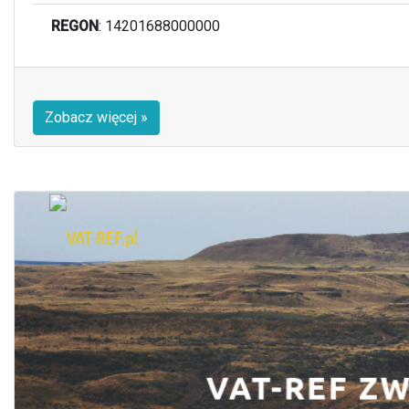
REGON
: 14201688000000
Zobacz więcej »