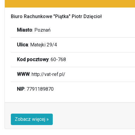
Biuro Rachunkowe "Piątka" Piotr Dzięcioł
Miasto
:
Poznań
Ulica
:
Matejki 29/4
Kod pocztowy
:
60-768
WWW
: http://vat-ref.pl/
NIP
: 7791189870
Zobacz więcej »