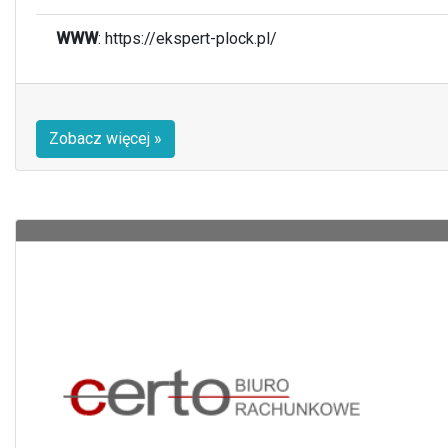
WWW
: https://ekspert-plock.pl/
Zobacz więcej »