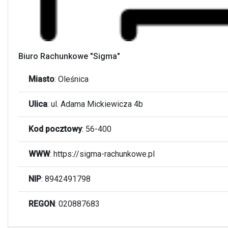
Biuro Rachunkowe "Sigma"
Miasto
:
Oleśnica
Ulica
:
ul. Adama Mickiewicza 4b
Kod pocztowy
:
56-400
WWW
: https://sigma-rachunkowe.pl
NIP
: 8942491798
REGON
: 020887683