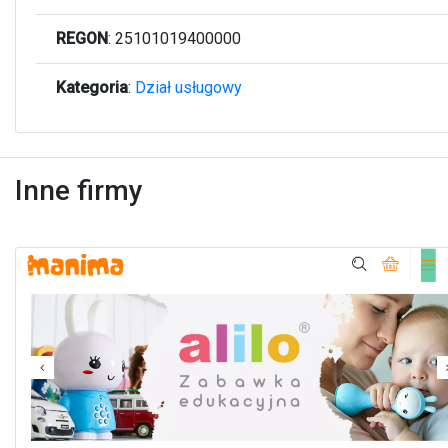
REGON
: 25101019400000
Kategoria
:
Dział usługowy
Inne firmy