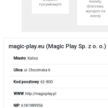
magic-play.eu (Magic Play Sp. z o. o.)
Miasto
:
Kalisz
Ulica
:
ul. Chocimska 6
Kod pocztowy
:
62-800
WWW
:
http://magicplay.pl
NIP
: 6181989956