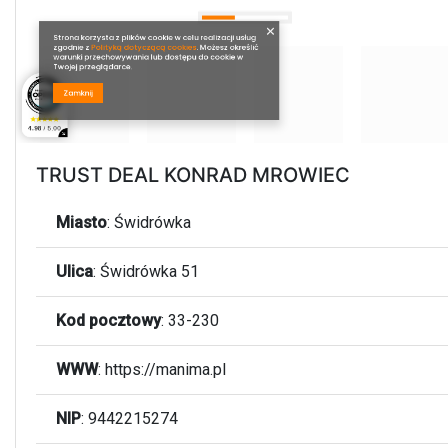
TRUST DEAL KONRAD MROWIEC
Miasto
:
Świdrówka
Ulica
:
Świdrówka 51
Kod pocztowy
:
33-230
WWW
:
https://manima.pl
NIP
: 9442215274