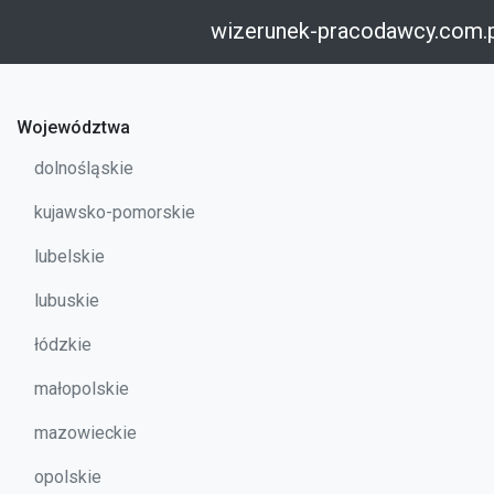
wizerunek-pracodawcy.com.
Województwa
dolnośląskie
kujawsko-pomorskie
lubelskie
lubuskie
łódzkie
małopolskie
mazowieckie
opolskie