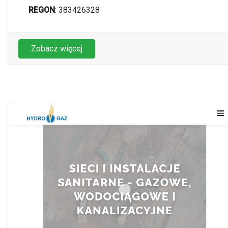
REGON
: 383426328
Zobacz więcej