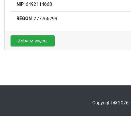
NIP
: 6492114668
REGON
: 277766799
Zobacz więcej
Copyright © 2026 