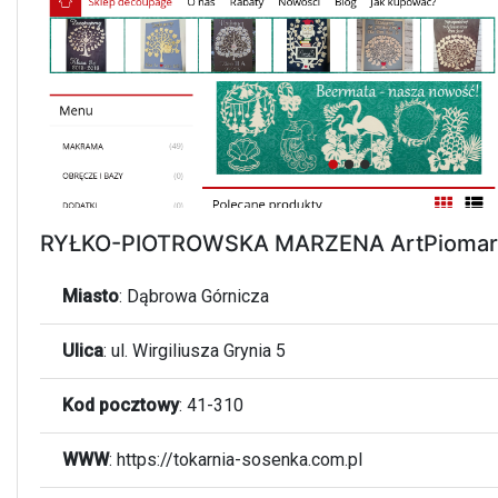
RYŁKO-PIOTROWSKA MARZENA ArtPiomar
Miasto
:
Dąbrowa Górnicza
Ulica
:
ul. Wirgiliusza Grynia 5
Kod pocztowy
:
41-310
WWW
:
https://tokarnia-sosenka.com.pl