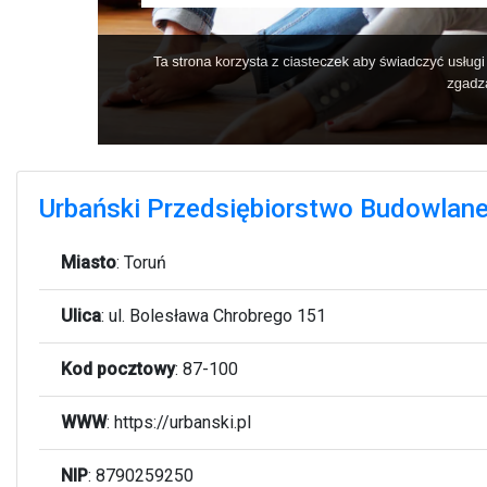
Urbański Przedsiębiorstwo Budowlane
Miasto
:
Toruń
Ulica
:
ul. Bolesława Chrobrego 151
Kod pocztowy
:
87-100
WWW
:
https://urbanski.pl
NIP
: 8790259250