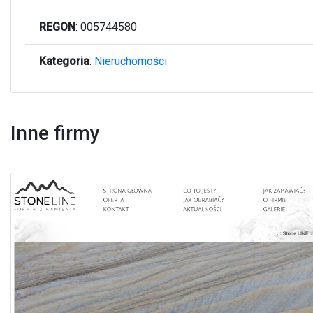
REGON
: 005744580
Kategoria
:
Nieruchomości
Inne firmy