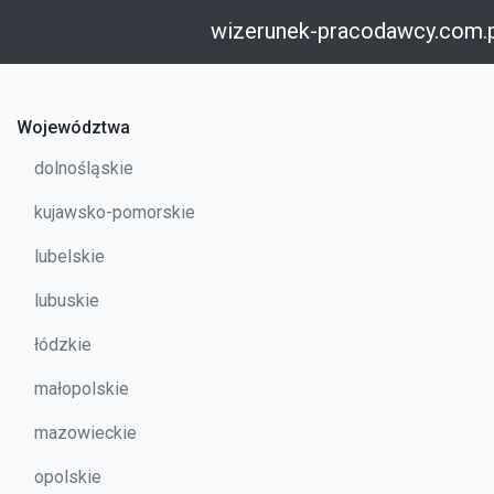
wizerunek-pracodawcy.com.
Województwa
dolnośląskie
kujawsko-pomorskie
lubelskie
lubuskie
łódzkie
małopolskie
mazowieckie
opolskie